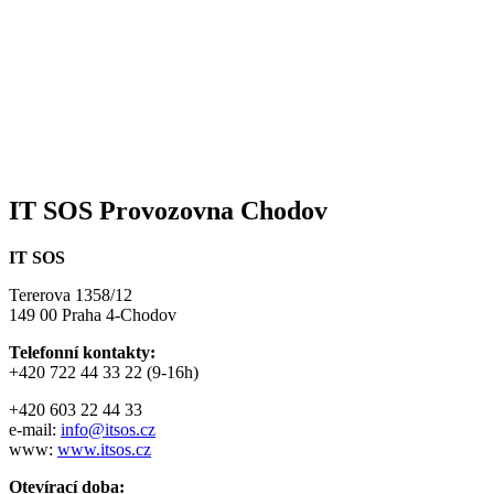
IT SOS Provozovna Chodov
IT SOS
Tererova 1358/12
149 00 Praha 4-Chodov
Telefonní kontakty:
+420 722 44 33 22 (9-16h)
+420 603 22 44 33
e-mail:
info@itsos.cz
www:
www.itsos.cz
Otevírací doba: