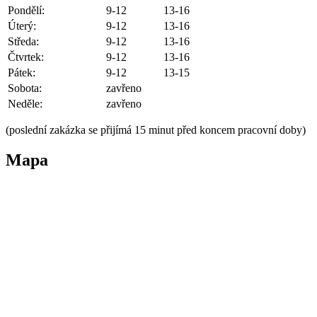
Pondělí:
9-12
13-16
Úterý:
9-12
13-16
Středa:
9-12
13-16
Čtvrtek:
9-12
13-16
Pátek:
9-12
13-15
Sobota:
zavřeno
Neděle:
zavřeno
(poslední zakázka se přijímá 15 minut před koncem pracovní doby)
Mapa