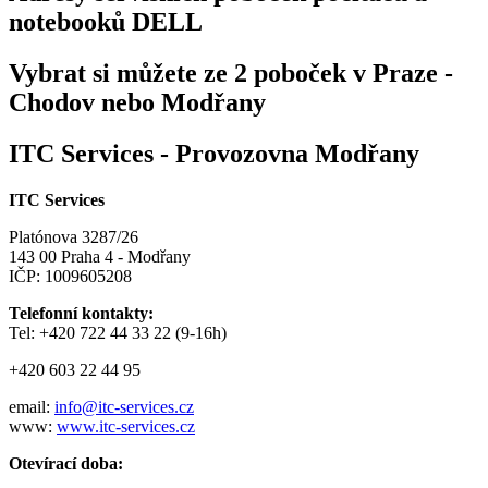
notebooků DELL
Vybrat si můžete ze 2 poboček v Praze -
Chodov nebo Modřany
ITC Services - Provozovna Modřany
ITC Services
Platónova 3287/26
143 00 Praha 4 - Modřany
IČP: 1009605208
Telefonní kontakty:
Tel: +420 722 44 33 22 (9-16h)
+420 603 22 44 95
email:
info@itc-services.cz
www:
www.itc-services.cz
Otevírací doba: