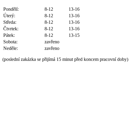
Pondělí:
8-12
13-16
Úterý:
8-12
13-16
Středa:
8-12
13-16
Čtvrtek:
8-12
13-16
Pátek:
8-12
13-15
Sobota:
zavřeno
Neděle:
zavřeno
(poslední zakázka se přijímá 15 minut před koncem pracovní doby)