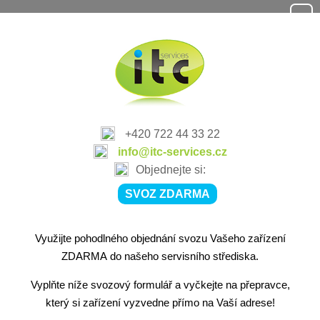
+420 722 44 33 22
info@itc-services.cz
Objednejte si:
SVOZ ZDARMA
Využijte pohodlného objednání svozu Vašeho zařízení
ZDARMA do našeho servisního střediska.
Vyplňte níže svozový formulář a vyčkejte na přepravce,
který si zařízení vyzvedne přímo na Vaší adrese!