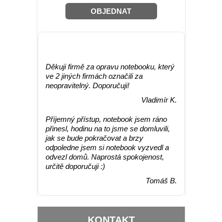
OBJEDNAT
RECENZE
Děkuji firmě za opravu notebooku, který
ve 2 jiných firmách označili za
neopravitelný. Doporučuji!
Vladimír K.
Příjemný přístup, notebook jsem ráno
přinesl, hodinu na to jsme se domluvili,
jak se bude pokračovat a brzy
odpoledne jsem si notebook vyzvedl a
odvezl domů. Naprostá spokojenost,
určitě doporučuji :)
Tomáš B.
KONTAKT