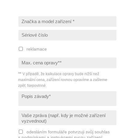
reklamace
**
V případě, že kalkulace opravy bude nižší než
maximální cena, zařízení rovnou opravíme a zašleme
zpět. Nepovinné.
odesláním formuláře potvrzuji svůj souhlas
s
podmínkami a instrukcemi svozu zařízení
.